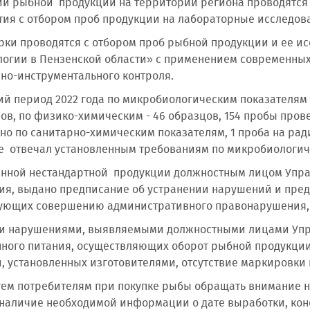
и рыбной продукции на территории региона проводятся
ия с отбором проб продукции на лабораторные исследов
рки проводятся с отбором проб рыбной продукции и ее и
огии в Пензенской области» с применением современны
но-инструментального контроля.
ий период 2022 года по микробиологическим показателям
ов, по физико-химическим - 46 образцов, 154 пробы пров
но по санитарно-химическим показателям, 1 проба на рад
е отвечал установленным требованиям по микробиологич
нной нестандартной продукции должностным лицом Упр
ия, выдано предписание об устранении нарушений и пред
ующих совершению административного правонарушения, п
 нарушениями, выявляемыми должностными лицами Упра
ного питания, осуществляющих оборот рыбной продукции
, установленных изготовителями
, отсутствие маркировки
ем потребителям при покупке рыбы обращать внимание на
 наличие необходимой информации о дате выработки, кон