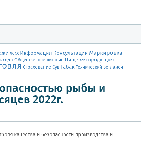
Маркировка
ажи
Консультации
Информация
ЖКХ
аждан
Пищевая продукция
Общественное питание
говля
Табак
Страхование
Суд
Технический регламент
зопасностью рыбы и
сяцев 2022г.
роля качества и безопасности производства и