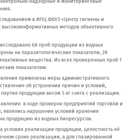
 контрольно-надзорные и мониторинговые
ания.
сследованием в ИЛЦ ФБУЗ «Центр гигиены и
х высокоинформативных методов объективного
 исследовано 68 проб продукции из водных
ерены на паразитологические показатели, 28
иоактивные вещества. Из всех проверенных проб 1
еским показателям.
авления применены меры административного
ставление об устранении причин и условий,
артия продукции весом 5 кг снята с реализации.
вления в ходе проверок предприятий торговли и
, являлись нарушения условий хранения
 на продукцию из водных биоресурсов.
 условия реализации продукции, целостность её
ечном сроке реализации, а для глазированной