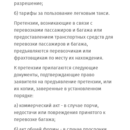
разрешение;
б) тарифы за пользование легковым такси.
Претензии, возникающие в связи с
перевозками пассажиров и багажа или
предоставлением транспортных средств для
перевозки пассажиров и багажа,
предъявляются перевозчикам или
фрахтовщикам по месту их нахождения.
К претензии прилагаются следующие
документы, подтверждающие право
заявителя на предъявление претензии, или
их копии, заверенные в установленном
порядке:
а) коммерческий акт - в случае порчи,
недостачи или повреждения принятого к
перевозке багажа;
б) акт общей формы - в случае просрочки