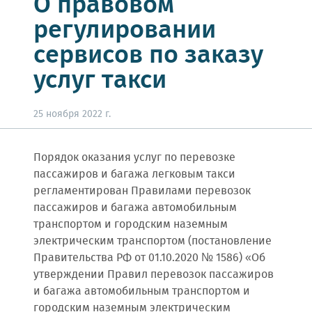
О правовом
регулировании
сервисов по заказу
услуг такси
25 ноября 2022 г.
Порядок оказания услуг по перевозке
пассажиров и багажа легковым такси
регламентирован Правилами перевозок
пассажиров и багажа автомобильным
транспортом и городским наземным
электрическим транспортом (постановление
Правительства РФ от 01.10.2020 № 1586) «Об
утверждении Правил перевозок пассажиров
и багажа автомобильным транспортом и
городским наземным электрическим