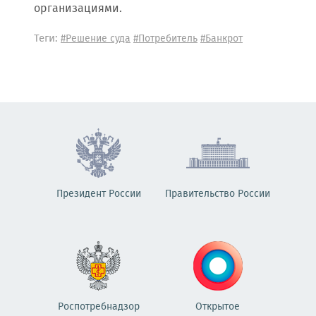
организациями.
Теги:
#Решение суда
#Потребитель
#Банкрот
Президент России
Правительство России
Роспотребнадзор
Открытое