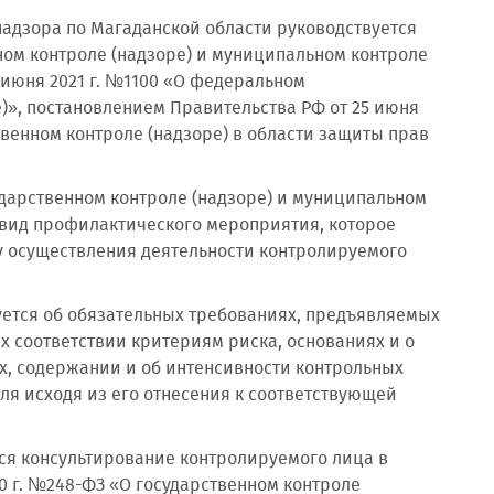
адзора по Магаданской области руководствуется
енном контроле (надзоре) и муниципальном контроле
 июня 2021 г. №1100 «О федеральном
)», постановлением Правительства РФ от 25 июня
венном контроле (надзоре) в области защиты прав
осударственном контроле (надзоре) и муниципальном
 вид профилактического мероприятия, которое
ту осуществления деятельности контролируемого
ется об обязательных требованиях, предъявляемых
х соответствии критериям риска, основаниях и о
х, содержании и об интенсивности контрольных
я исходя из его отнесения к соответствующей
ся консультирование контролируемого лица в
20 г. №248-ФЗ «О государственном контроле