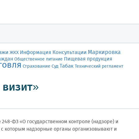
Маркировка
ажи
Консультации
Информация
ЖКХ
аждан
Пищевая продукция
Общественное питание
говля
Табак
Страхование
Суд
Технический регламент
 визит»
№ 248-ФЗ «О государственном контроле (надзоре) и
и с которым надзорные органы организовывают и