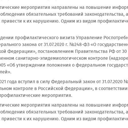
ические мероприятия направлены на повышение информ
соблюдения обязательных требований законодательства, а
 привести к их нарушению. Одним из видом профилактич
дении профилактического визита Управление Роспотребн
дерального закона от 31.07.2020 г. №248-ФЗ «О государств
кой Федерации», постановлением Правительства РФ от 30
венном санитарно-эпидемиологическом контроле (надзоре
1005 «Об утверждении положения о федеральном государст
лей».
021 года вступил в силу Федеральный закон от 31.07.2020 
ьном контроле в Российской Федерации», в соответстви
профилактические мероприятия.
ические мероприятия направлены на повышение информ
соблюдения обязательных требований законодательства, а
 привести к их нарушению. Одним из видом профилактич