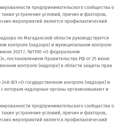
ированности предпринимательского сообщества о
 также устранение условий, причин и факторов,
еских мероприятий является профилактический
адзора по Магаданской области руководствуется
енном контроле (надзоре) и муниципальном контроле
 июня 2021 г. №1100 «О федеральном
)», постановлением Правительства РФ от 25 июня
венном контроле (надзоре) в области защиты прав
№ 248-ФЗ «О государственном контроле (надзоре) и
и с которым надзорные органы организовывают и
ированности предпринимательского сообщества о
 также устранение условий, причин и факторов,
еских мероприятий является профилактический