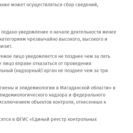
акже может осуществляться сбор сведений,
 подано уведомление о начале деятельности менее
к категориям чрезвычайно высокого, высокого и
изит.
емое лицо уведомляется не позднее чем за пять
е лицо вправе отказаться от проведения
льный (надзорный) орган не позднее чем за три
гиены и эпидемиологии в Магаданской области» в
эпидемиологического надзора и федерального
 исключением объектов контроля, отнесенных к
сятся в ФГИС «Единый реестр контрольных