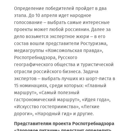
Определение победителей пройдет в два
этапа. До 10 апреля идет народное
голосование – выбрать самые интересные
проекты может любой россиянин. Далее за
дело возьмется экспертное жюри – в его
состав вошли представители Ростуризма,
медиагруппы «Комсомольская правда»,
Роспотребнадзора, Русского
географического общества и туристической
отрасли российского бизнеса. Задача
экспертов – выбрать лучших из шорт-листа в
15 номинациях, среди которых: «Главный
маршрут», «Самый полезный
гастрономический маршрут», «Идея года»,
«Искусство гостеприимства», «Легкие
дороги», «Народный гид» и другие.
Представителям проекта Ро
c
потребнадзора
«Здоровое питание» предстоит определить