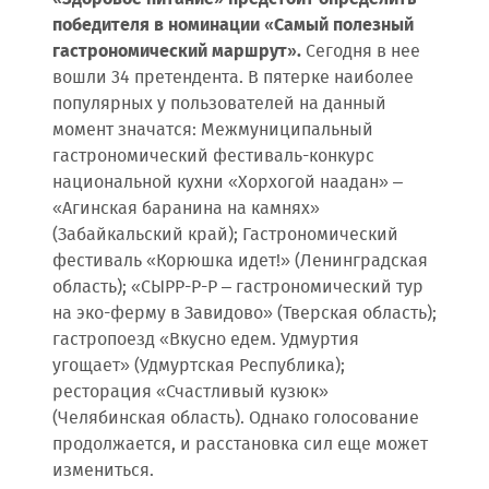
победителя в номинации «Самый полезный
гастрономический маршрут».
Сегодня в нее
вошли 34 претендента. В пятерке наиболее
популярных у пользователей на данный
момент значатся: Межмуниципальный
гастрономический фестиваль-конкурс
национальной кухни «Хорхогой наадан» –
«Агинская баранина на камнях»
(Забайкальский край); Гастрономический
фестиваль «Корюшка идет!» (Ленинградская
область); «СЫРР-Р-Р – гастрономический тур
на эко-ферму в Завидово» (Тверская область);
гастропоезд «Вкусно едем. Удмуртия
угощает» (Удмуртская Республика);
ресторация «Счастливый кузюк»
(Челябинская область). Однако голосование
продолжается, и расстановка сил еще может
измениться.