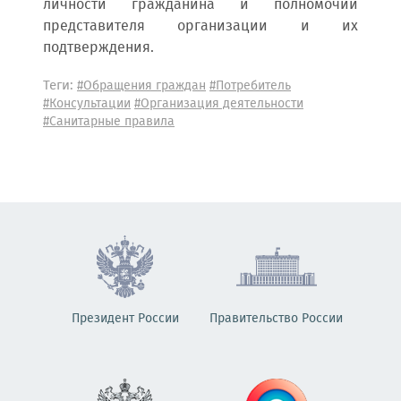
личности гражданина и полномочий
представителя организации и их
подтверждения.
Теги:
#Обращения граждан
#Потребитель
#Консультации
#Организация деятельности
#Санитарные правила
Президент России
Правительство России