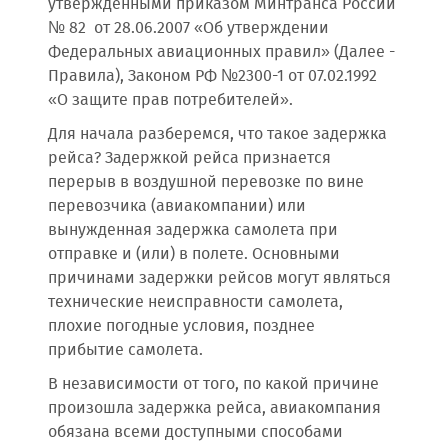
утвержденными приказом Минтранса России
№ 82 от 28.06.2007 «Об утверждении
Федеральных авиационных правил» (Далее -
Правила), Законом РФ №2300-1 от 07.02.1992
«О защите прав потребителей».
Для начала разберемся, что такое задержка
рейса? Задержкой рейса признается
перерыв в воздушной перевозке по вине
перевозчика (авиакомпании) или
вынужденная задержка самолета при
отправке и (или) в полете. Основными
причинами задержки рейсов могут являться
технические неисправности самолета,
плохие погодные условия, позднее
прибытие самолета.
В независимости от того, по какой причине
произошла задержка рейса, авиакомпания
обязана всеми доступными способами