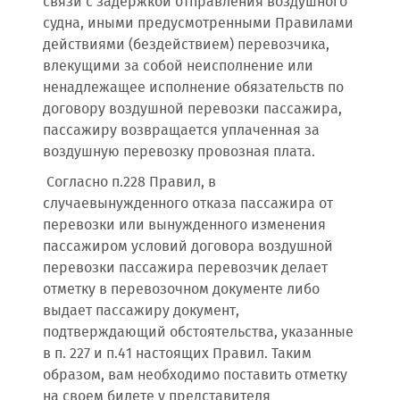
связи с задержкой отправления воздушного
судна, иными предусмотренными Правилами
действиями (бездействием) перевозчика,
влекущими за собой неисполнение или
ненадлежащее исполнение обязательств по
договору воздушной перевозки пассажира,
пассажиру возвращается уплаченная за
воздушную перевозку провозная плата.
Согласно п.228 Правил, в
случаевынужденного отказа пассажира от
перевозки или вынужденного изменения
пассажиром условий договора воздушной
перевозки пассажира перевозчик делает
отметку в перевозочном документе либо
выдает пассажиру документ,
подтверждающий обстоятельства, указанные
в п. 227 и п.41 настоящих Правил. Таким
образом, вам необходимо поставить отметку
на своем билете у представителя