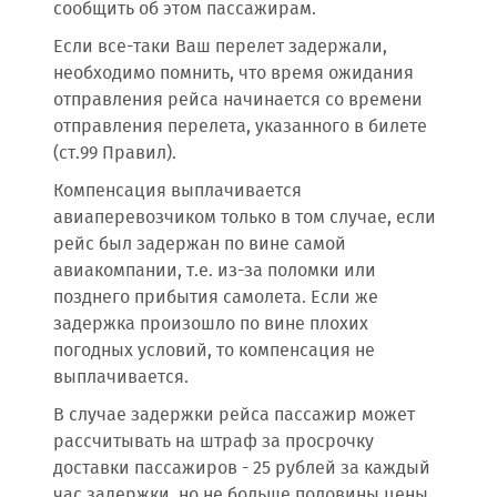
сообщить об этом пассажирам.
Если все-таки Ваш перелет задержали,
необходимо помнить, что время ожидания
отправления рейса начинается со времени
отправления перелета, указанного в билете
(ст.99 Правил).
Компенсация выплачивается
авиаперевозчиком только в том случае, если
рейс был задержан по вине самой
авиакомпании, т.е. из-за поломки или
позднего прибытия самолета. Если же
задержка произошло по вине плохих
погодных условий, то компенсация не
выплачивается.
В случае задержки рейса пассажир может
рассчитывать на штраф за просрочку
доставки пассажиров - 25 рублей за каждый
час задержки, но не больше половины цены