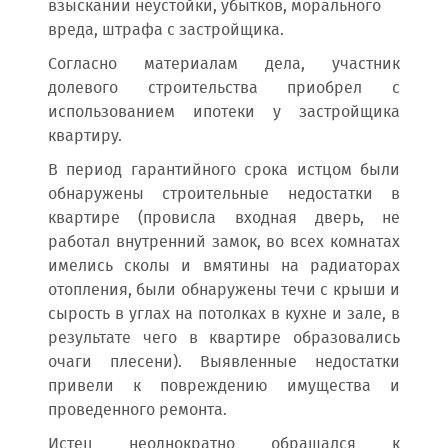
взыскании неустойки, убытков, морального
вреда, штрафа с застройщика.
Согласно материалам дела, участник
долевого строительства приобрел с
использованием ипотеки у застройщика
квартиру.
В период гарантийного срока истцом были
обнаружены строительные недостатки в
квартире (провисла входная дверь, не
работал внутренний замок, во всех комнатах
имелись сколы и вмятины на радиаторах
отопления, были обнаружены течи с крыши и
сырость в углах на потолках в кухне и зале, в
результате чего в квартире образовались
очаги плесени). Выявленные недостатки
привели к повреждению имущества и
проведенного ремонта.
Истец неоднократно обращался к