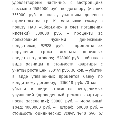
удовлетворены частично: с застройщика
взыскано 1584000 руб. по договору (из них
353000 руб. в пользу участника долевого
строительства гр. К., остальную сумму в
пользу ПАО «СберБанк» в счет погашения
ипотеки); 500000 руб. – проценты за
пользование чужими денежными
средствами; 92928 руб. – проценты за
нарушение срока возврата денежных
средств по договору; 528000 руб. – убытки в
виде разницы в стоимости квартиры с
учетом роста цен; 750141 руб. 30 коп. – убытки
в виде уплаченных процентов банку по
кредитному договору; 336048 руб. 70 коп. –
убытки в виде стоимости неотделимых
улучшений (проведенный ремонт квартиры
после заселения); 50000 руб. – моральный
вред; 1000000 руб. – штраф; 50000 руб. –
стоимость юридических услуг; 1440 руб. 57