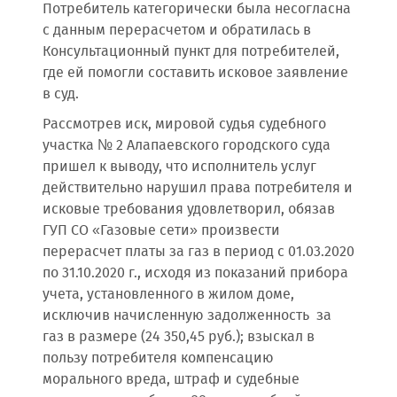
Потребитель категорически была несогласна
с данным перерасчетом и обратилась в
Консультационный пункт для потребителей,
где ей помогли составить исковое заявление
в суд.
Рассмотрев иск, мировой судья судебного
участка № 2 Алапаевского городского суда
пришел к выводу, что исполнитель услуг
действительно нарушил права потребителя и
исковые требования удовлетворил, обязав
ГУП СО «Газовые сети» произвести
перерасчет платы за газ в период с 01.03.2020
по 31.10.2020 г., исходя из показаний прибора
учета, установленного в жилом доме,
исключив начисленную задолженность за
газ в размере (24 350,45 руб.); взыскал в
пользу потребителя компенсацию
морального вреда, штраф и судебные