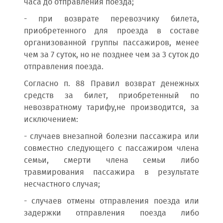
часа до отправления поезда;
- при возврате перевозчику билета,
приобретенного для проезда в составе
организованной группы пассажиров, менее
чем за 7 суток, но не позднее чем за 3 суток до
отправления поезда.
Согласно п. 88 Правил возврат денежных
средств за билет, приобретенный по
невозвратному тарифу,не производится, за
исключением:
- случаев внезапной болезни пассажира или
совместно следующего с пассажиром члена
семьи, смерти члена семьи либо
травмирования пассажира в результате
несчастного случая;
- случаев отмены отправления поезда или
задержки отправления поезда либо