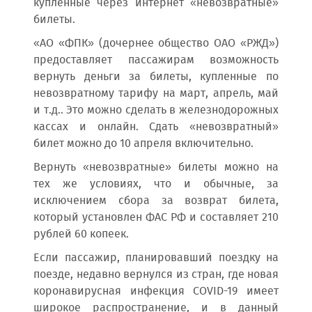
купленные через интернет «невозвратные»
билеты.
«АО «ФПК» (дочернее общество ОАО «РЖД»)
предоставляет пассажирам возможность
вернуть деньги за билеты, купленные по
невозвратному тарифу на март, апрель, май
и т.д.. Это можно сделать в железнодорожных
кассах и онлайн. Сдать «невозвратный»
билет можно до 10 апреля включительно.
Вернуть «невозвратные» билеты можно на
тех же условиях, что и обычные, за
исключением сбора за возврат билета,
который установлен ФАС РФ и составляет 210
рублей 60 копеек.
Если пассажир, планировавший поездку на
поезде, недавно вернулся из стран, где новая
коронавирусная инфекция COVID-19 имеет
широкое распространение, и в данный