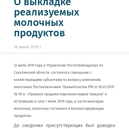
О выкладке
реализуемых
молочных
продуктов
18 июля 2019 г.
12 июля 2019 года в Управление Роспотребнадзора по
Сахалинской области состоялось совещание с
хозяйствующими субъектами по вопросу изменений,
внесенных Постановлением Правительства РФ от 28.01.2019
№ 50 в «Правила продажи отдельных видов товаров" и
вступивших в силу 1 июля 2019 года, в части выкладки
молочных, молочных составных и молокосодержащих
продуктов.
До сведения присутствующих был доведен