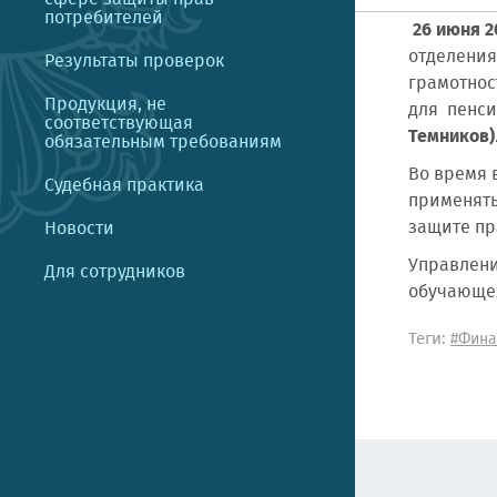
потребителей
26 июня 2
отделения
Результаты проверок
грамотнос
Продукция, не
для пенси
соответствующая
Темников)
обязательным требованиям
Во время 
Судебная практика
применять
защите пр
Новости
Управлени
Для сотрудников
обучающе
Теги:
#Фина