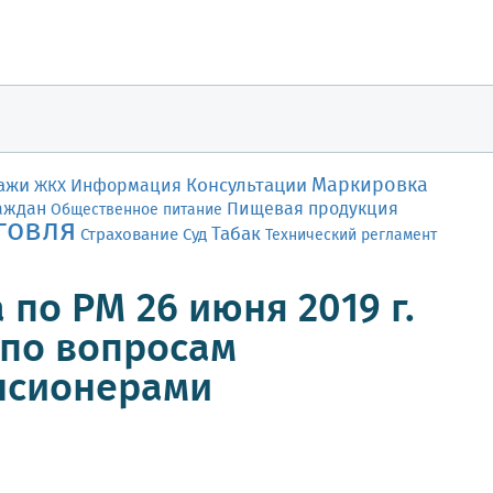
Маркировка
ажи
Консультации
Информация
ЖКХ
аждан
Пищевая продукция
Общественное питание
говля
Табак
Страхование
Суд
Технический регламент
по РМ 26 июня 2019 г.
по вопросам
нсионерами