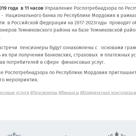
019 года в 11 часов
Управление Роспотребнадзора по Респ
 - Национального банка по Республике Мордовия в рамк
ти в Российской Федерации на 2017-2023годы проводят 
онеров Темниковского района на базе Темниковской рай
.
встречи пенсионеры будут ознакомлены с основами грамо
 их при получении банковских, страховых и платежных усл
ав потребителей в сфере финансовых услуг.
е Роспотребнадзора по Республике Мордовия приглашае
го мероприятия.
нсовые услуги
#Пенсионеры
#Финансы
#Юридическая консультац