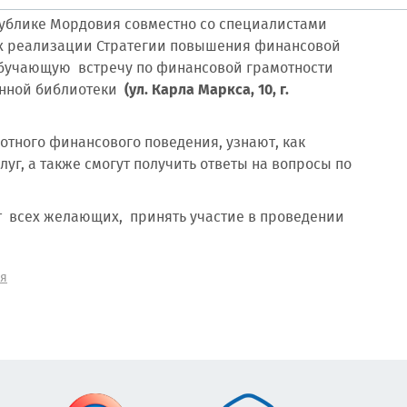
ублике Мордовия совместно со специалистами
ах реализации Стратегии повышения финансовой
обучающую встречу по финансовой грамотности
онной библиотеки
(ул. Карла Маркса, 10, г.
тного финансового поведения, узнают, как
уг, а также смогут получить ответы на вопросы по
т всех желающих, принять участие в проведении
ия