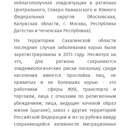
неблагополучная эпидситуация в регионах
Центрального, Северо-Кавказского и Южного
Федеральных округов (Московская,
Калужская области, г. Москва, Республика
Дагестан и Чеченская Республика).
На территории Сахалинской области
последние случаи заболевания корью были
зарегистрированы в 2013 году. Несмотря на
это, для региона сохраняются
эпидемиологические риски поскольку среди
населения имеется прослойка лиц, не
привитых и не болевших корью - это
работники сферы ЖКХ, транспорта и
торговли, лица с отказами по религиозным
убеждениям; лица, ведущие кочевой образ
жизни (цыгане), завоз с других территорий
Российской Федерации и из-за рубежа ввиду
сохраняющейся активности миграционных