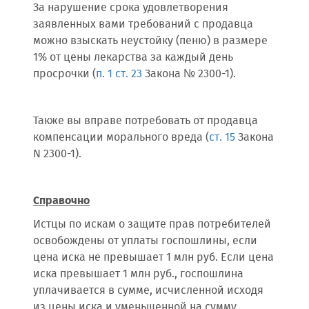
За нарушение срока удовлетворения
заявленных вами требований с продавца
можно взыскать неустойку (пеню) в размере
1% от цены лекарства за каждый день
просрочки (
п. 1 ст. 23
Закона № 2300-1).
Также вы вправе потребовать от продавца
компенсации морального вреда (
ст. 15
Закона
N 2300-1).
Справочно
Истцы по искам о защите прав потребителей
освобождены от уплаты госпошлины, если
цена иска не превышает 1 млн руб. Если цена
иска превышает 1 млн руб., госпошлина
уплачивается в сумме, исчисленной исходя
из цены иска и уменьшенной на сумму