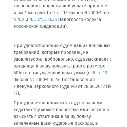
госпошлины, подлежащей уплате при цене
иска 1 млн руб. (
п. 3 ст. 17
Закона N 2300-1;
пп.
4 п. 2
и
п. 3 ст. 333.36
Налогового кодекса
Российской Федерации).
При удовлетворении судом ваших денежных
требований, которые продавец не
удовлетворил добровольно, суд взыскивает с
продавца в вашу пользу штраф в размере
50% от присужденной вам суммы (
п. 6 ст. 13
Закона № 2300-1;
п. 46
Постановления
Пленума Верховного Суда РФ от 28.06.2012 №
17).
При удовлетворении иска суд по вашему
ходатайству может полностью или частично
взыскать с ответчика в вашу пользу
заявленные вами судебные расходы, в