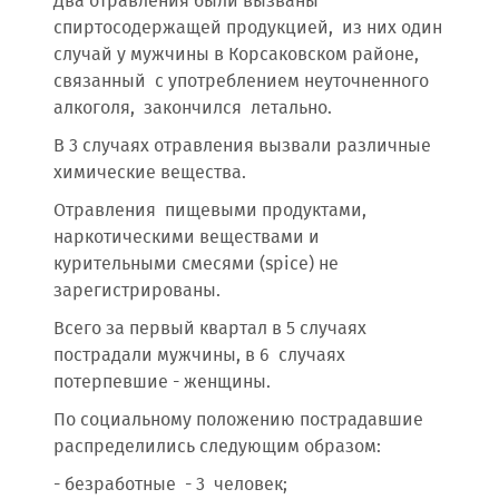
Два отравления были вызваны
спиртосодержащей продукцией, из них один
случай у мужчины в Корсаковском районе,
связанный с употреблением неуточненного
алкоголя, закончился летально.
В 3 случаях отравления вызвали различные
химические вещества.
Отравления пищевыми продуктами,
наркотическими веществами и
курительными смесями (spice) не
зарегистрированы.
Всего за первый квартал в 5 случаях
пострадали мужчины, в 6 случаях
потерпевшие - женщины.
По социальному положению пострадавшие
распределились следующим образом:
- безработные - 3 человек;