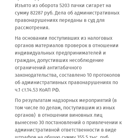
Изъято из оборота 5203 пачки сигарет на
сумму 82287 руб. Дела об административных
правонарушениях переданы в суд для
рассмотрения.
На основании поступивших из налоговых
органов материалов проверок в отношении
индивидуальных предпринимателей и
граждан, допустивших несоблюдение
ограничений антитабачного
законодательства, составлено 10 протоколов
об административных правонарушениях по
ч.1 ст.14.53 КоАП РФ.
По результатам надзорных мероприятий (в
том числе по делам, поступившим из иных
органов) в отношении виновных лиц
вынесено 30 постановлений о привлечении к
административной ответственности в виде
штрафов на общую сумму 355,5 тыс. руб.