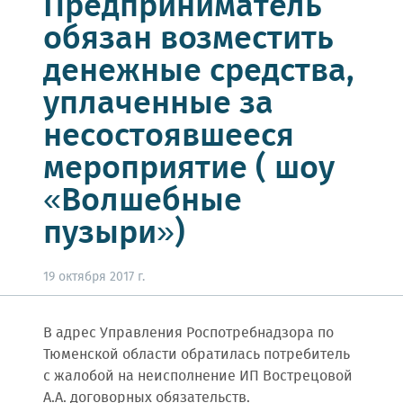
Предприниматель
обязан возместить
денежные средства,
уплаченные за
несостоявшееся
мероприятие ( шоу
«Волшебные
пузыри»)
19 октября 2017 г.
В адрес Управления Роспотребнадзора по
Тюменской области обратилась потребитель
с жалобой на неисполнение ИП Вострецовой
А.А. договорных обязательств.