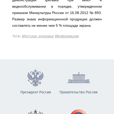
демонстрации фильма при кино- и
видеообслуживании в порядке, утвержденном
приказом Минкультуры России от 16.08.2012 № 893.
Размер знака информационной продукции должен
составлять не менее чем 5 % площади экрана.
Теги:
#Детское здоровье
#Информация
Президент России
Правительство России