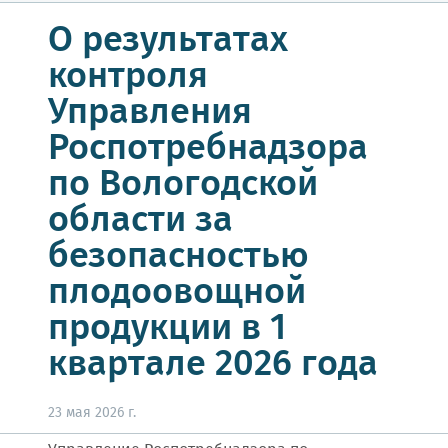
О результатах
контроля
Управления
Роспотребнадзора
по Вологодской
области за
безопасностью
плодоовощной
продукции в 1
квартале 2026 года
23 мая 2026 г.