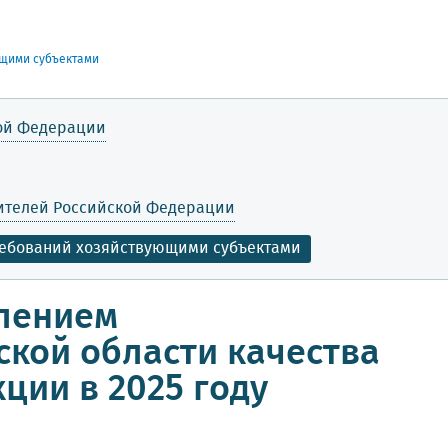
ющими субъектами
кой Федерации
бителей Российской Федерации
ребований хозяйствующими субъектами
влением
ской области качества
ции в 2025 году