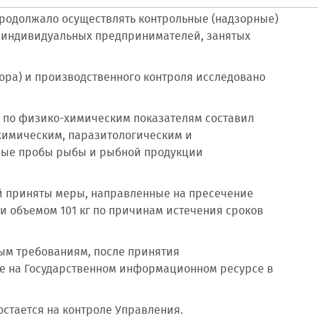
продолжало осуществлять контрольные (надзорные)
 индивидуальных предпринимателей, занятых
зора) и производственного контроля исследовано
м по физико-химическим показателям составил
-химическим, паразитологическим и
ные пробы рыбы и рыбной продукции
й приняты меры, направленные на пресечение
и объемом 101 кг по причинам истечения сроков
ым требованиям, после принятия
е на Государственном информационном ресурсе в
стается на контроле Управления.