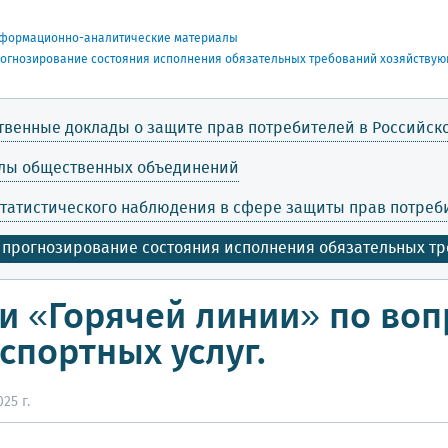
формационно-аналитические материалы
рогнозирование состояния исполнения обязательных требований хозяйству
твенные доклады о защите прав потребителей в Российс
лы общественных объединений
татистического наблюдения в сфере защиты прав потре
 прогнозирование состояния исполнения обязательных т
и «Горячей линии» по во
спортных услуг.
25 г.