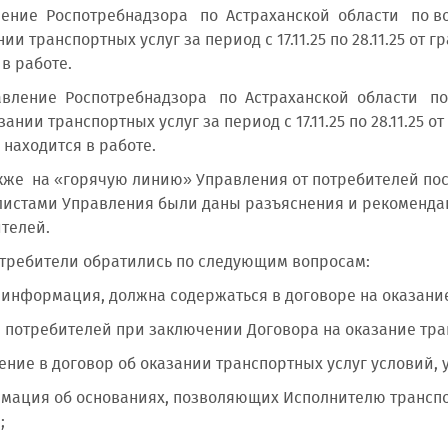
ние Роспотребнадзора по Астраханской области по во
ии транспортных услуг за период с 17.11.25 по 28.11.25 от
в работе.
вление Роспотребнадзора по Астраханской области по 
зании транспортных услуг за период с 17.11.25 по 28.11.25
е находится в работе.
на «горячую линию» Управления от потребителей поступ
истами Управления были даны разъяснения и рекомендац
телей.
ители обратились по следующим вопросам:
 информация, должна содержаться в договоре на оказание
 потребителей при заключении Договора на оказание тра
ение в договор об оказании транспортных услуг условий,
мация об основаниях, позволяющих Исполнителю транспор
;