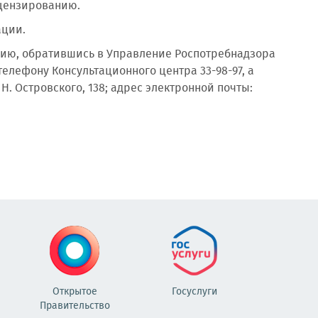
ицензированию.
ции.
цию, обратившись в Управление Роспотребнадзора
телефону Консультационного центра 33-98-97, а
 Н. Островского, 138; адрес электронной почты:
Открытое
Госуслуги
Правительство