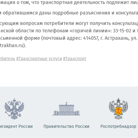
мация о том, что транспортная деятельность подлежит л
братившимся даны подробные разъяснения и консульта
сующим вопросам потребители могут получить консульта
анской области по телефонам «горячей линии»: 33-15-02 и 
сьменной форме (почтовый адрес: 414057, г. Астрахань, ул.
rakhan.ru).
ебитель
#Транспортные услуги
#Транспорт
резидент России
Правительство России
Роспотребнадзор