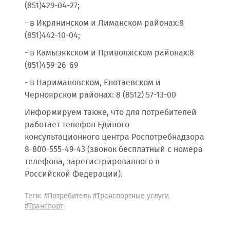
(851)429-04-27;
- в Икрянинском и Лиманском районах:8
(851)442-10-04;
- в Камызякском и Приволжском районах:8
(851)459-26-69
- в Наримановском, Енотаевском и
Черноярском районах: 8 (8512) 57-13-00
Информируем также, что для потребителей
работает телефон Единого
консультационного центра Роспотребнадзора
8-800-555-49-43 (звонок бесплатный с номера
телефона, зарегистрированного в
Российской Федерации).
Теги:
#Потребитель
#Транспортные услуги
#Транспорт