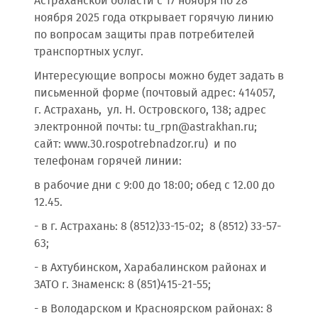
Астраханской области с 17 ноября по 28
ноября 2025 года открывает горячую линию
по вопросам защиты прав потребителей
транспортных услуг.
Интересующие вопросы можно будет задать в
письменной форме (почтовый адрес: 414057,
г. Астрахань, ул. Н. Островского, 138; адрес
электронной почты: tu_rpn@astrakhan.ru;
сайт: www.30.rospotrebnadzor.ru) и по
телефонам горячей линии:
в рабочие дни с 9:00 до 18:00; обед с 12.00 до
12.45.
- в г. Астрахань: 8 (8512)33-15-02; 8 (8512) 33-57-
63;
- в Ахтубинском, Харабалинском районах и
ЗАТО г. Знаменск: 8 (851)415-21-55;
- в Володарском и Красноярском районах: 8