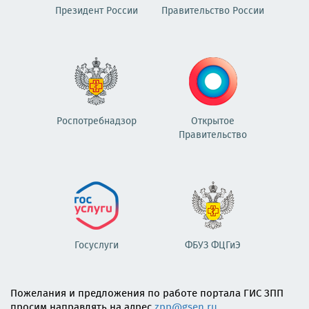
Президент России
Правительство России
Роспотребнадзор
Открытое
Правительство
Госуслуги
ФБУЗ ФЦГиЭ
Пожелания и предложения по работе портала ГИС ЗПП
просим направлять на адрес
zpp@gsen.ru