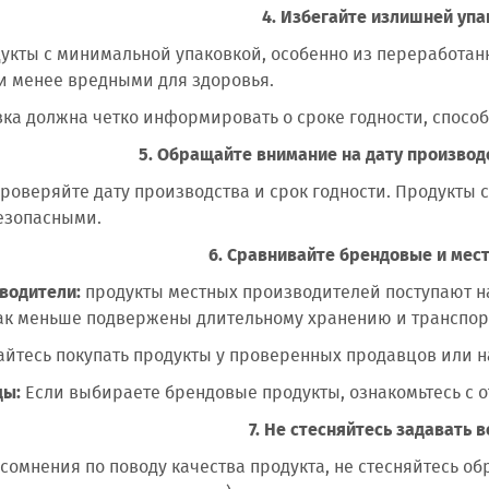
4. Избегайте излишней уп
укты с минимальной упаковкой, особенно из переработан
и менее вредными для здоровья.
ка должна четко информировать о сроке годности, способ
5. Обращайте внимание на дату производс
роверяйте дату производства и срок годности. Продукты 
безопасными.
6. Сравнивайте брендовые и мес
водители:
продукты местных производителей поступают на
как меньше подвержены длительному хранению и транспор
йтесь покупать продукты у проверенных продавцов или на
ды:
Если выбираете брендовые продукты, ознакомьтесь с 
7. Не стесняйтесь задавать 
ь сомнения по поводу качества продукта, не стесняйтесь 