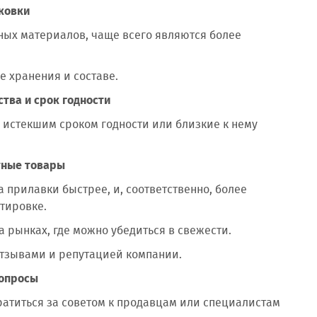
аковки
ных материалов, чаще всего являются более
е хранения и составе.
тва и срок годности
с истекшим сроком годности или близкие к нему
тные товары
 прилавки быстрее, и, соответственно, более
тировке.
 рынках, где можно убедиться в свежести.
отзывами и репутацией компании.
вопросы
обратиться за советом к продавцам или специалистам