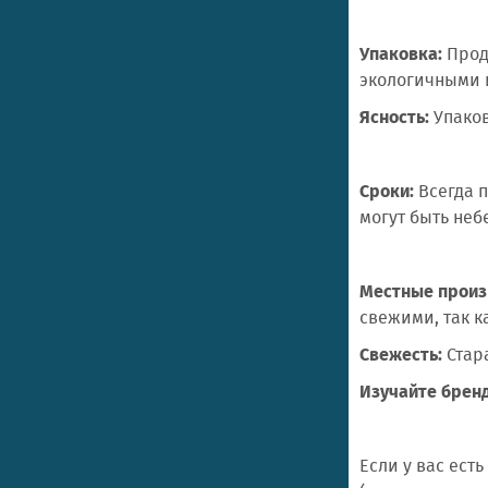
Упаковка:
Прод
экологичными 
Ясность:
Упаков
Сроки:
Всегда п
могут быть не
Местные произ
свежими, так 
Свежесть:
Стара
Изучайте брен
Если у вас ест