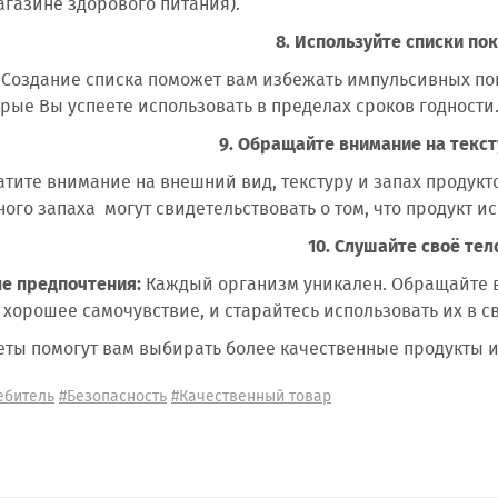
агазине здорового питания).
8. Используйте списки по
Создание списка поможет вам избежать импульсивных по
орые Вы успеете использовать в пределах сроков годности
9. Обращайте внимание на текст
тите внимание на внешний вид, текстуру и запах продукт
ного запаха могут свидетельствовать о том, что продукт и
10. Слушайте своё тел
е предпочтения:
Каждый организм уникален. Обращайте в
 хорошее самочувствие, и старайтесь использовать их в с
ы помогут вам выбирать более качественные продукты и 
ебитель
#Безопасность
#Качественный товар