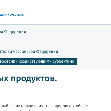
ющими субъектами
кой Федерации
бителей Российской Федерации
ребований хозяйствующими субъектами
ых продуктов.
орый значительно влияет на здоровье и общее