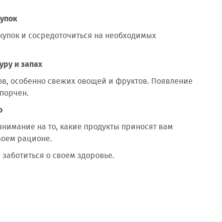
купок
купок и сосредоточиться на необходимых
.
уру и запах
ов, особенно свежих овощей и фруктов. Появление
спорчен.
о
нимание на то, какие продукты приносят вам
воем рационе.
заботиться о своем здоровье.