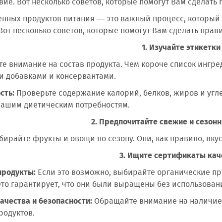
вие. Вот несколько советов, которые помогут Вам сделать
нных продуктов питания — это важный процесс, который 
Вот несколько советов, которые помогут Вам сделать пра
1. Изучайте этикетки
е внимание на состав продукта. Чем короче список ингред
и добавками и консервантами.
сть:
Проверьте содержание калорий, белков, жиров и угле
 вашим диетическим потребностям.
2. Предпочитайте свежие и сезон
ирайте фрукты и овощи по сезону. Они, как правило, вкус
3. Ищите сертификаты кач
продукты:
Если это возможно, выбирайте органические пр
то гарантирует, что они были выращены без использован
ачества и безопасности:
Обращайте внимание на наличие
родуктов.