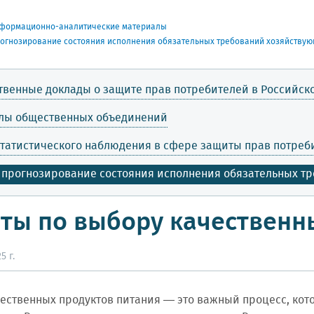
формационно-аналитические материалы
рогнозирование состояния исполнения обязательных требований хозяйству
твенные доклады о защите прав потребителей в Российс
лы общественных объединений
татистического наблюдения в сфере защиты прав потре
 прогнозирование состояния исполнения обязательных т
ты по выбору качественн
5 г.
ественных продуктов питания — это важный процесс, кот