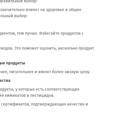
 правильный выбор:
значительно влияет на здоровье и общее
вильный выбор:
иентов, тем лучше. Избегайте продуктов с
водов. Это поможет оценить, насколько продукт
ные продукты
нее, питательнее и имеют более низкую цену.
ества
одукты, у которых есть соответствующие
ия химикатов и пестицидов.
 сертификатов, подтверждающих качество и