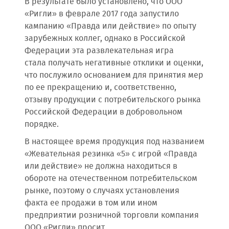
В результате было установлено, что ООО
«Ригли» в феврале 2017 года запустило
кампанию «Правда или действие» по опыту
зарубежных коллег, однако в Российской
Федерации эта развлекательная игра
стала получать негативные отклики и оценки,
что послужило основанием для принятия мер
по ее прекращению и, соответственно,
отзыву продукции с потребительского рынка
Российской Федерации в добровольном
порядке.
В настоящее время продукция под названием
«Жевательная резинка «5» с игрой «Правда
или действие» не должна находиться в
обороте на отечественном потребительском
рынке, поэтому о случаях установления
факта ее продажи в том или ином
предприятии розничной торговли компания
ООО «Ригли» просит