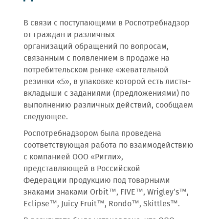
В связи с поступающими в Роспотребнадзор
от граждан и различных
организаций обращений по вопросам,
связанным с появлением в продаже на
потребительском рынке «жевательной
резинки «5», в упаковке которой есть листы-
вкладыши с заданиями (предложениями) по
выполнению различных действий, сообщаем
следующее.
Роспотребнадзором была проведена
соответствующая работа по взаимодействию
с компанией ООО «Ригли»,
представляющей в Российской
Федерации продукцию под товарными
знаками знаками Orbit™, FIVE™, Wrigley’s™,
Eclipse™, Juicy Fruit™, Rondo™, Skittles™.