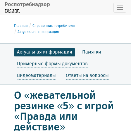
Роспотребнадзор
Пока
ГИС ЗПП
Главная
Справочник потребителя
Актуальная информация
Актуальная информация
Памятки
Примерные формы документов
Видеоматериалы
Ответы на вопросы
О «жевательной
резинке «5» с игрой
«Правда или
действие»