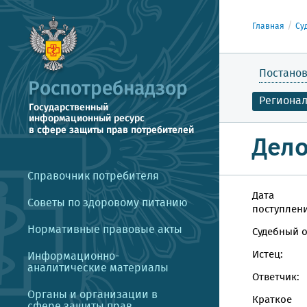
Главная
Су
Постанов
Региона
Дело
Справочник потребителя
Дата
Советы по здоровому питанию
поступлени
Нормативные правовые акты
Судебный о
Истец:
Информационно-
аналитические материалы
Ответчик:
Органы и организации в
Краткое
сфере защиты прав