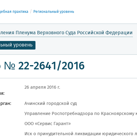
дебная практика
Региональный уровень
ления Пленума Верховного Суда Российской Федерации
льный уровень
 № 22-2641/2016
26 апреля 2016 г.
я:
рган:
Ачинский городской суд
Управление Роспотребнадзора по Красноярскому к
ООО «Сервис Гарант»
Иск о принудительной ликвидации юридического л