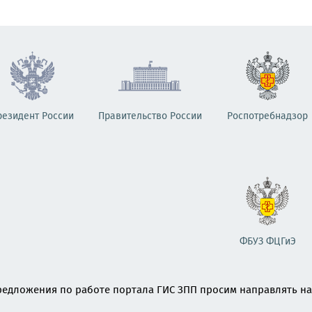
резидент России
Правительство России
Роспотребнадзор
ФБУЗ ФЦГиЭ
едложения по работе портала ГИС ЗПП просим направлять на