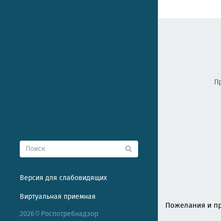
П
Версия для слабовидящих
Виртуальная приемная
Пожелания и пр
2026
Роспотребнадзор
©