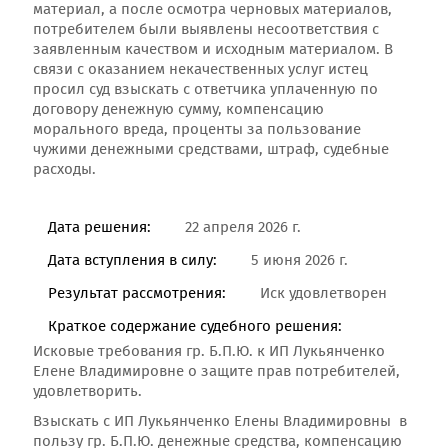
материал, а после осмотра черновых материалов,
потребителем были выявлены несоответствия с
заявленным качеством и исходным материалом. В
связи с оказанием некачественных услуг истец
просил суд взыскать с ответчика уплаченную по
договору денежную сумму, компенсацию
морального вреда, проценты за пользование
чужими денежными средствами, штраф, судебные
расходы.
Дата решения:
22 апреля 2026 г.
Дата вступления в силу:
5 июня 2026 г.
Результат рассмотрения:
Иск удовлетворен
Краткое содержание судебного решения:
Исковые требования гр. Б.П.Ю. к ИП Лукьянченко
Елене Владимировне о защите прав потребителей,
удовлетворить.
Взыскать с ИП Лукьянченко Елены Владимировны в
пользу гр. Б.П.Ю. денежные средства, компенсацию