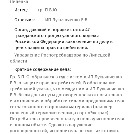
Липецка
Истец:
гр. П.Б.Ю.
Ответчик:
ИП Лукьянченко Е.В.
Орган, дающий в порядке статьи 47
гражданского процессуального кодекса
Российской Федерации заключение по делу в
целях защиты прав потребителей:
Управление Роспотребнадзора по Липецкой
области
Краткое содержание дела:
Гр. Б.П.Ю. обратился в суд с иском к ИП Лукьянченко
Е.В. о защите прав потребителей. В обоснование
требований указал, что между ним и ИП Лукьянченко
Е.В. были достигнуты договоренности относительно
изготовления и обработки силами предпринимателя
согласованного сторонами материала (планкер
скошенный термолиственница сорт «Экстра»).
Потребитель произвел оплату в пользу исполнителя
в полном объесе. Однако в нарушение
договоренностей, исполнитель не смог изготовить