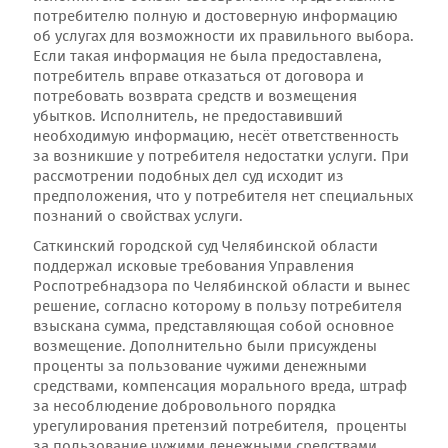
потребителю полную и достоверную информацию
об услугах для возможности их правильного выбора.
Если такая информация не была предоставлена,
потребитель вправе отказаться от договора и
потребовать возврата средств и возмещения
убытков. Исполнитель, не предоставивший
необходимую информацию, несёт ответственность
за возникшие у потребителя недостатки услуги. При
рассмотрении подобных дел суд исходит из
предположения, что у потребителя нет специальных
познаний о свойствах услуги.
Саткинский городской суд Челябинской области
поддержал исковые требования Управления
Роспотребнадзора по Челябинской области и вынес
решение, согласно которому в пользу потребителя
взыскана сумма, представляющая собой основное
возмещение. Дополнительно были присуждены
проценты за пользование чужими денежными
средствами, компенсация морального вреда, штраф
за несоблюдение добровольного порядка
урегулирования претензий потребителя, проценты
за пользование чужими денежными средствами.