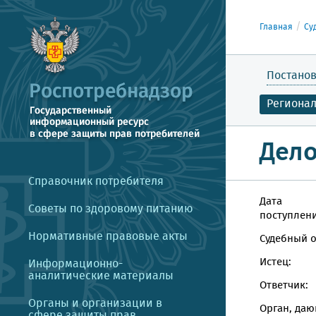
Главная
Су
Постанов
Региона
Дело
Справочник потребителя
Дата
Советы по здоровому питанию
поступлени
Нормативные правовые акты
Судебный о
Истец:
Информационно-
аналитические материалы
Ответчик:
Органы и организации в
Орган, даю
сфере защиты прав