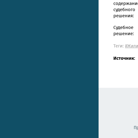
содержани
судебного
решения:
Судебное
решение:
Теги:
#Жили
Источник:
П