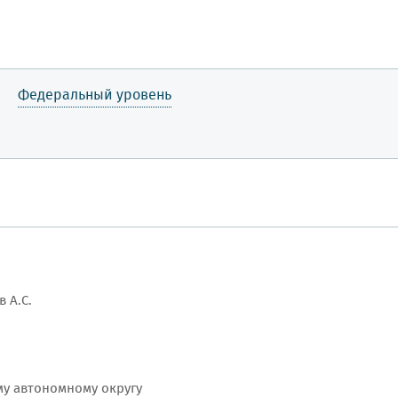
Федеральный уровень
 А.С.
у автономному округу