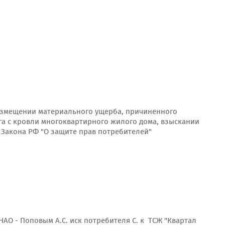
возмещении материального ущерба, причиненного
га с кровли многоквартирного жилого дома, взыскании
3 Закона РФ "О защите прав потребителей"
АО - Поповым А.С. иск потребителя С. к ТСЖ "Квартал