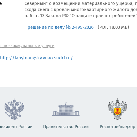
е
Северный" о возмещении материального ущерба, 
схода снега с кровли многоквартирного жилого до
п. 6 ст. 13 Закона РФ "О защите прав потребителей
решение по делу № 2-195-2026
(PDF, 18.03 МБ)
щно-коммунальные услуги
http://labytnangsky.ynao.sudrf.ru/
резидент России
Правительство России
Роспотребнадзор