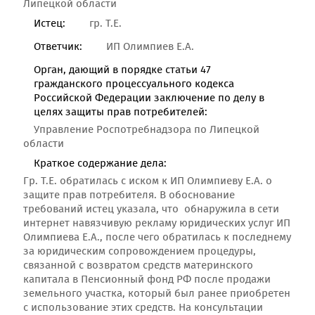
Липецкой области
Истец:
гр. Т.Е.
Ответчик:
ИП Олимпиев Е.А.
Орган, дающий в порядке статьи 47
гражданского процессуального кодекса
Российской Федерации заключение по делу в
целях защиты прав потребителей:
Управление Роспотребнадзора по Липецкой
области
Краткое содержание дела:
Гр. Т.Е. обратилась с иском к ИП Олимпиеву Е.А. о
защите прав потребителя. В обоснование
требований истец указала, что обнаружила в сети
интернет навязчивую рекламу юридических услуг ИП
Олимпиева Е.А., после чего обратилась к последнему
за юридическим сопровождением процедуры,
связанной с возвратом средств материнского
капитала в Пенсионный фонд РФ после продажи
земельного участка, который был ранее приобретен
с использование этих средств. На консультации