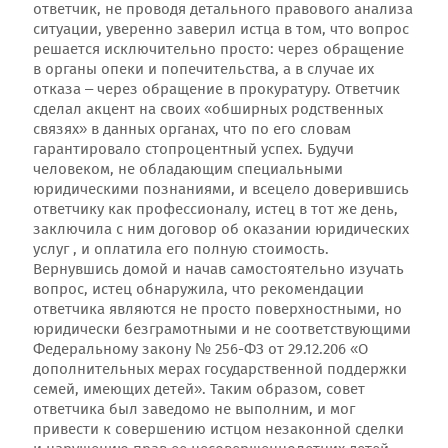
ответчик, не проводя детального правового анализа
ситуации, уверенно заверил истца в том, что вопрос
решается исключительно просто: через обращение
в органы опеки и попечительства, а в случае их
отказа – через обращение в прокуратуру. Ответчик
сделал акцент на своих «обширных родственных
связях» в данных органах, что по его словам
гарантировало стопроцентный успех. Будучи
человеком, не обладающим специальными
юридическими познаниями, и всецело доверившись
ответчику как профессионалу, истец в тот же день,
заключила с ним договор об оказании юридических
услуг , и оплатила его полную стоимость.
Вернувшись домой и начав самостоятельно изучать
вопрос, истец обнаружила, что рекомендации
ответчика являются не просто поверхностными, но
юридически безграмотными и не соответствующими
Федеральному закону № 256-ФЗ от 29.12.206 «О
дополнительных мерах государственной поддержки
семей, имеющих детей». Таким образом, совет
ответчика был заведомо не выполним, и мог
привести к совершению истцом незаконной сделки