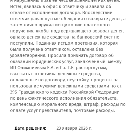
и нарушению прав ее несовершеннолетних детей.
Истец явилась в офис к ответчику и завила об
отказе от исполнения договора. Впоследствии
ответчик давал пустые обещания о возврате денег, а
затем лично вручил истцу копию платежного
поручения, якобы подтверждающего возврат денег,
однако денежные средства на банковский счет не
поступили. Поданная истцом претензия, которая
была получена ответчиком, оставлена без
удовлетворения. Просила признать договор об
оказании юридических услуг, заключенный между
ИП Олимпиевым Е.А. и Гр. Т.Е. расторгнутым,
взыскать с ответчика денежные средства,
оплаченные по договору, неустойку, проценты за
пользование чужими денежными средствами по ст.
395 Гражданского кодекса Российской Федерации
по день фактического исполнения обязательств,
компенсацию морального вреда, штраф, расходы по
оплате услуг представителя, почтовые расходы.
Дата решения:
23 января 2026 г.