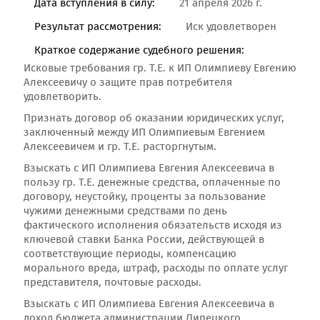
Дата вступления в силу:
21 апреля 2026 г.
Результат рассмотрения:
Иск удовлетворен
Краткое содержание судебного решения:
Исковые требования гр. Т.Е. к ИП Олимпиеву Евгению
Алексеевичу о защите прав потребителя
удовлетворить.
Признать договор об оказании юридических услуг,
заключенный между ИП Олимпиевым Евгением
Алексеевичем и гр. Т.Е. расторгнутым.
Взыскать с ИП Олимпиева Евгения Алексеевича в
пользу гр. Т.Е. денежные средства, оплаченные по
договору, неустойку, проценты за пользование
чужими денежными средствами по день
фактического исполнения обязательств исходя из
ключевой ставки Банка России, действующей в
соответствующие периоды, компенсацию
морального вреда, штраф, расходы по оплате услуг
представителя, почтовые расходы.
Взыскать с ИП Олимпиева Евгения Алексеевича в
доход бюджета администрации Липецкого