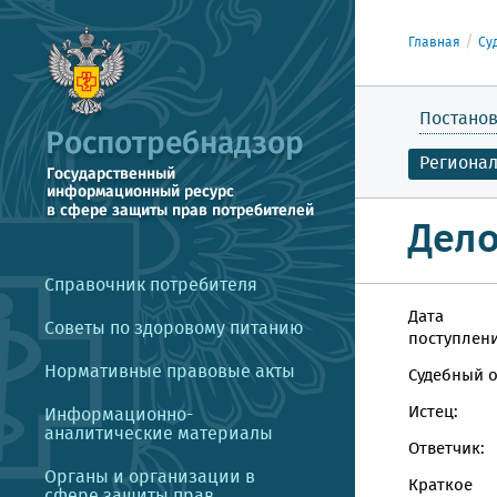
Главная
Су
Постанов
Региона
Дело
Справочник потребителя
Дата
Советы по здоровому питанию
поступлени
Нормативные правовые акты
Судебный о
Истец:
Информационно-
аналитические материалы
Ответчик:
Органы и организации в
Краткое
сфере защиты прав