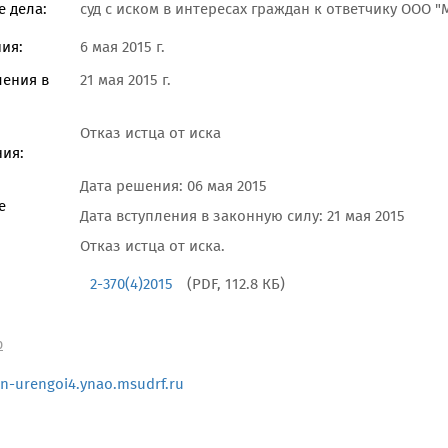
 дела:
суд с иском в интересах граждан к ответчику ООО 
ия:
6 мая 2015 г.
ления в
21 мая 2015 г.
Отказ истца от иска
ия:
Дата решения: 06 мая 2015
е
Дата вступления в законную силу: 21 мая 2015
Отказ истца от иска.
2-370(4)2015
(PDF, 112.8 КБ)
р
n-urengoi4.ynao.msudrf.ru