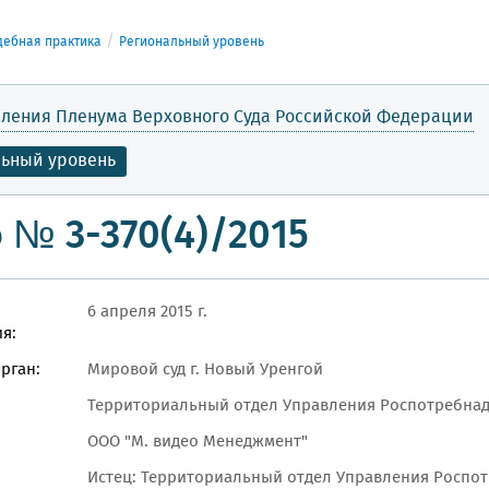
дебная практика
Региональный уровень
ления Пленума Верховного Суда Российской Федерации
льный уровень
 № 3-370(4)/2015
6 апреля 2015 г.
я:
рган:
Мировой суд г. Новый Уренгой
Территориальный отдел Управления Роспотребнад
ООО "М. видео Менеджмент"
Истец: Территориальный отдел Управления Роспот