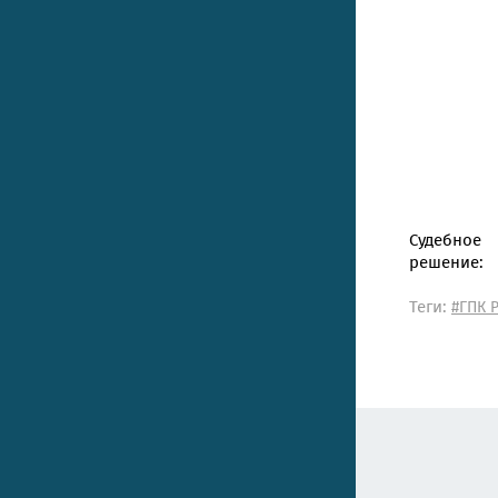
Судебное
решение:
Теги:
#ГПК 