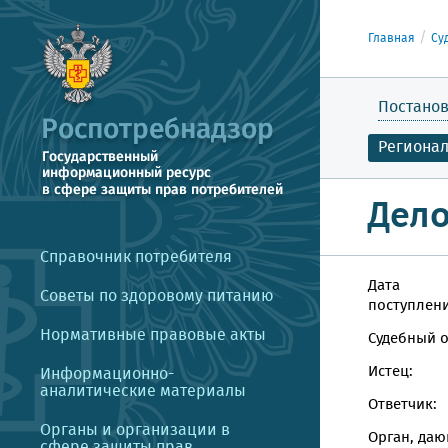
Главная
Су
Постанов
Региона
Дело
Справочник потребителя
Дата
Советы по здоровому питанию
поступлени
Нормативные правовые акты
Судебный о
Истец:
Информационно-
аналитические материалы
Ответчик:
Органы и организации в
Орган, даю
сфере защиты прав