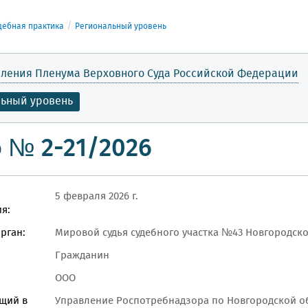
дебная практика
Региональный уровень
ления Пленума Верховного Суда Российской Федерации
льный уровень
 № 2-21/2026
5 февраля 2026 г.
я:
рган:
Мировой судья судебного участка №43 Новгородско
Гражданин
ООО
щий в
Управление Роспотребнадзора по Новгородской о