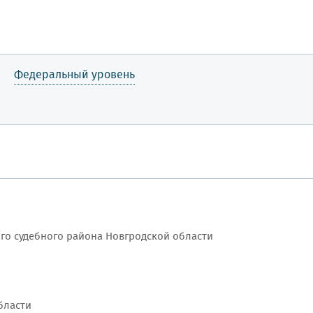
Федеральный уровень
го судебного района Новгродской области
бласти