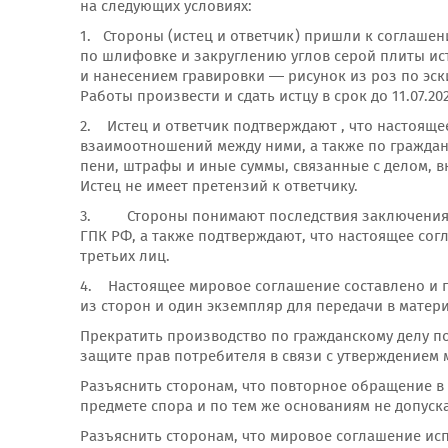
на следующих условиях:
1. Стороны (истец и ответчик) пришли к соглашен
по шлифовке и закруглению углов серой плиты ист
и нанесением гравировки — рисунок из роз по эск
Работы произвести и сдать истцу в срок до 11.07.202
2. Истец и ответчик подтверждают , что настоящ
взаимоотношений между ними, а также по гражданс
пени, штрафы и иные суммы, связанные с делом, 
Истец не имеет претензий к ответчику.
3. Стороны понимают последствия заключения на
ГПК РФ, а также подтверждают, что настоящее сог
третьих лиц.
4. Настоящее мировое соглашение составлено и п
из сторон и один экземпляр для передачи в матер
Прекратить производство по гражданскому делу п
защите прав потребителя в связи с утверждением 
Разъяснить сторонам, что повторное обращение в 
предмете спора и по тем же основаниям не допуска
Разъяснить сторонам, что мировое соглашение ис