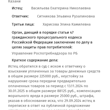
Казани
Истец:
Васильева Екатерина Николаевна
Ответчик:
Ситникова Эльвина Рузалиновна
Третьи лица:
Харисова Элина Камилевна
Орган, дающий в порядке статьи 47
гражданского процессуального кодекса
Российской Федерации заключение по делу в
целях защиты прав потребителей:
Управление Роспотребнадзора по РБ
Краткое содержание дела:
Истец обратился в суд с иском к ответчику о
взыскании уплаченных за товары денежных средств
в общем размере 225000 руб., неустойку за
нарушение срока передачи предварительно
оплаченных товаров за период с 13.11.2024 по
30.01.2025 в общем размере 88125 руб., компенсацию
морального вреда в размере 25000 руб., штрафа,
указав в обоснование иска, что 29.09.2024 истец в
переписке в ответ на публичной предложение