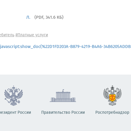
Л.
(PDF, 341.6 КБ)
ебитель
#Платные услуги
javascript:show_doc(%22D1FD203A-B879-4219-B4A6-34B6205ADDB
резидент России
Правительство России
Роспотребнадзор