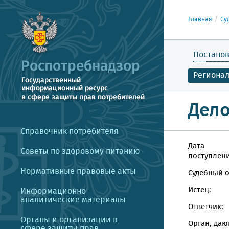
Главная
Су
Постанов
Региона
Дело
Справочник потребителя
Дата
Советы по здоровому питанию
поступлени
Нормативные правовые акты
Судебный о
Истец:
Информационно-
аналитические материалы
Ответчик:
Органы и организации в
Орган, даю
сфере защиты прав