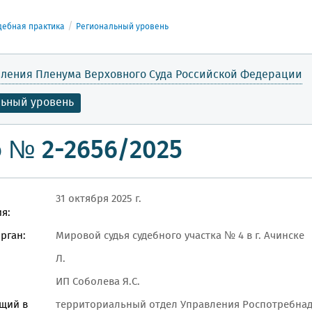
дебная практика
Региональный уровень
ления Пленума Верховного Суда Российской Федерации
льный уровень
 № 2-2656/2025
31 октября 2025 г.
я:
рган:
Мировой судья судебного участка № 4 в г. Ачинске
Л.
ИП Соболева Я.С.
щий в
территориальный отдел Управления Роспотребнадз