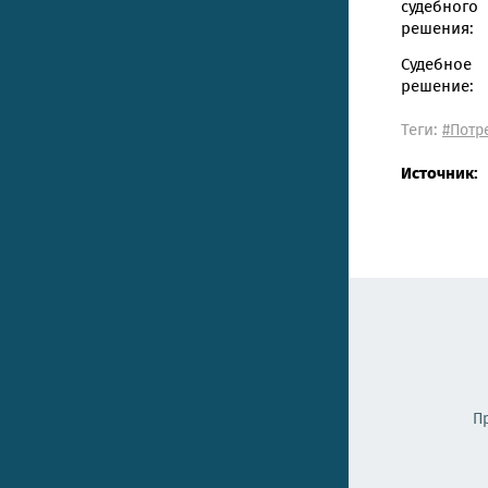
судебного
решения:
Судебное
решение:
Теги:
#Потр
Источник:
П