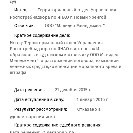
суд
Истец:
Территориальный отдел Управления
Роспотребнадзора по ЯНАО г. Новый Уренгой
Ответчик:
ООО "М. видео Менеджмент"
Краткое содержание дела:
Истец: Территориальный отдел Управления
Роспотребнадзора по ЯНАО в интересах И...
обратилось в суд с иском к ответчику ООО М. видео
Менеджмент" о расторжении договора, взыскании
денежных средств,компенсации морального вреда и
штрафа.
Дата решения:
21 декабря 2015 г.
Дата вступления в силу:
21 января 2016 г.
Результат рассмотрения:
Отказано в
удовлетворении иска
Краткое содержание судебного решения:
Дата решения: 21 декабря 2015