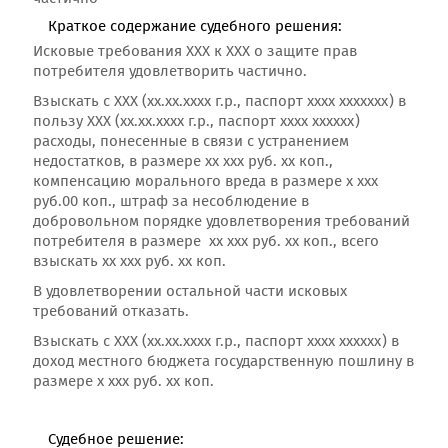
Краткое содержание судебного решения:
Исковые требования ХХХ к ХХХ о защите прав
потребителя удовлетворить частично.
Взыскать с ХХХ (хх.хх.хххх г.р., паспорт хххх ххххххх) в
пользу ХХХ (хх.хх.хххх г.р., паспорт хххх хххххх)
расходы, понесенные в связи с устранением
недостатков, в размере хх ххх руб. хх коп.,
компенсацию морального вреда в размере х ххх
руб.00 коп., штраф за несоблюдение в
добровольном порядке удовлетворения требований
потребителя в размере хх ххх руб. хх коп., всего
взыскать хх ххх руб. хх коп.
В удовлетворении остальной части исковых
требований отказать.
Взыскать с ХХХ (хх.хх.хххх г.р., паспорт хххх хххххх) в
доход местного бюджета государственную пошлину в
размере х ххх руб. хх коп.
Судебное решение: