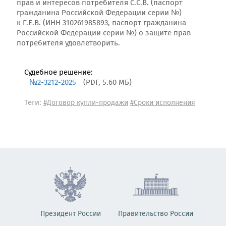
прав и интересов потребителя С.С.В. (паспорт
гражданина Российской Федерации серии №)
к Г.Е.В. (ИНН 310261985893, паспорт гражданина
Российской Федерации серии №) о защите прав
потребителя удовлетворить.
Судебное решение:
№2-3212-2025
(PDF, 5.60 МБ)
Теги:
#Договор купли-продажи
#Сроки исполнения
Президент России
Правительство России