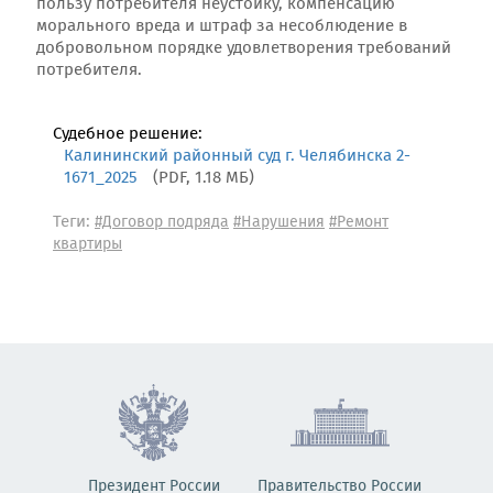
пользу потребителя неустойку, компенсацию
морального вреда и штраф за несоблюдение в
добровольном порядке удовлетворения требований
потребителя.
Судебное решение:
Калининский районный суд г. Челябинска 2-
1671_2025
(PDF, 1.18 МБ)
Теги:
#Договор подряда
#Нарушения
#Ремонт
квартиры
Президент России
Правительство России