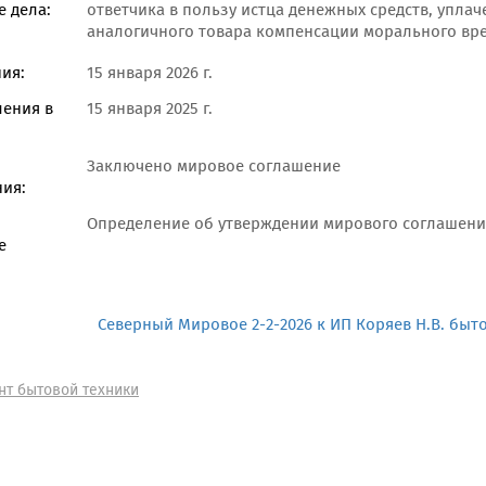
 дела:
ответчика в пользу истца денежных средств, уплач
аналогичного товара компенсации морального вр
ия:
15 января 2026 г.
ления в
15 января 2025 г.
Заключено мировое соглашение
ия:
Определение об утверждении мирового соглашени
е
Северный Мировое 2-2-2026 к ИП Коряев Н.В. быт
нт бытовой техники