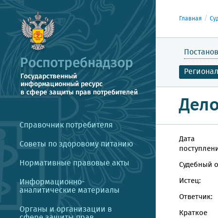
Главная
Су
Постанов
Региона
Дело
Справочник потребителя
Дата
Советы по здоровому питанию
поступлени
Нормативные правовые акты
Судебный о
Истец:
Информационно-
аналитические материалы
Ответчик:
Органы и организации в
Краткое
сфере защиты прав