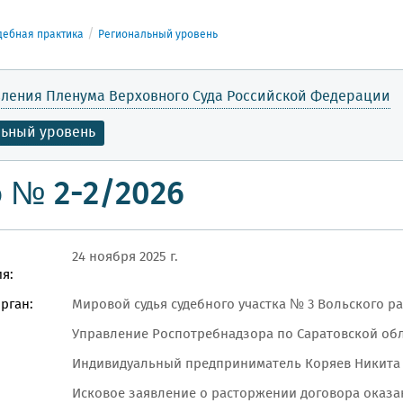
дебная практика
Региональный уровень
ления Пленума Верховного Суда Российской Федерации
льный уровень
 № 2-2/2026
24 ноября 2025 г.
я:
рган:
Мировой судья судебного участка № 3 Вольского р
Управление Роспотребнадзора по Саратовской обла
Индивидуальный предприниматель Коряев Никита
Исковое заявление о расторжении договора оказан