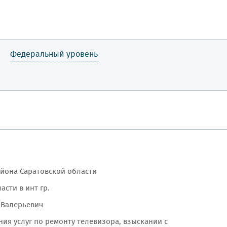
Федеральный уровень
айона Саратовской области
сти в инт гр.
 Валерьевич
ия услуг по ремонту телевизора, взыскании с