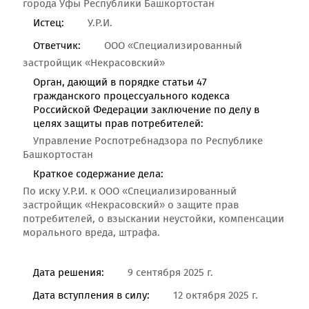
города Уфы Республики Башкортостан
Истец:
У.Р.И.
Ответчик:
ООО «Специализированный
застройщик «Некрасовский»
Орган, дающий в порядке статьи 47
гражданского процессуального кодекса
Российской Федерации заключение по делу в
целях защиты прав потребителей:
Управление Роспотребнадзора по Республике
Башкортостан
Краткое содержание дела:
По иску У.Р.И. к ООО «Специализированный
застройщик «Некрасовский» о защите прав
потребителей, о взыскании неустойки, компенсации
морального вреда, штрафа.
Дата решения:
9 сентября 2025 г.
Дата вступления в силу:
12 октября 2025 г.