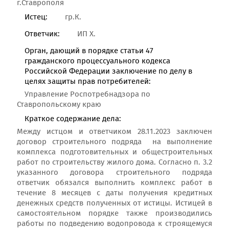
г.Ставрополя
Истец:
гр.К.
Ответчик:
ИП Х.
Орган, дающий в порядке статьи 47
гражданского процессуального кодекса
Российской Федерации заключение по делу в
целях защиты прав потребителей:
Управление Роспотребнадзора по
Ставропольскому краю
Краткое содержание дела:
Между истцом и ответчиком 28.11.2023 заключен
договор строительного подряда на выполнение
комплекса подготовительных и общестроительных
работ по строительству жилого дома. Согласно п. 3.2
указанного договора строительного подряда
ответчик обязался выполнить комплекс работ в
течение 8 месяцев с даты получения кредитных
денежных средств полученных от истицы. Истицей в
самостоятельном порядке также производились
работы по подведению водопровода к строящемуся