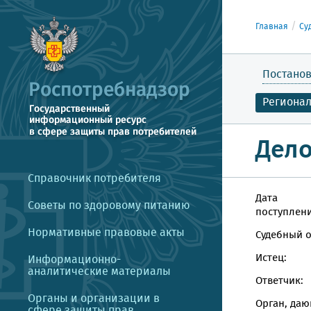
Главная
Су
Постанов
Региона
Дело
Справочник потребителя
Дата
Советы по здоровому питанию
поступлени
Нормативные правовые акты
Судебный о
Истец:
Информационно-
аналитические материалы
Ответчик:
Органы и организации в
Орган, даю
сфере защиты прав