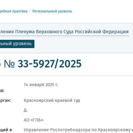
дебная практика
Региональный уровень
ления Пленума Верховного Суда Российской Федерации
льный уровень
 № 33-5927/2025
14 января 2025 г.
я:
рган:
Красноярский краевой суд
Д.
АО «ГПБ»
щий в
Управление Роспотребнадзора по Красноярскому 