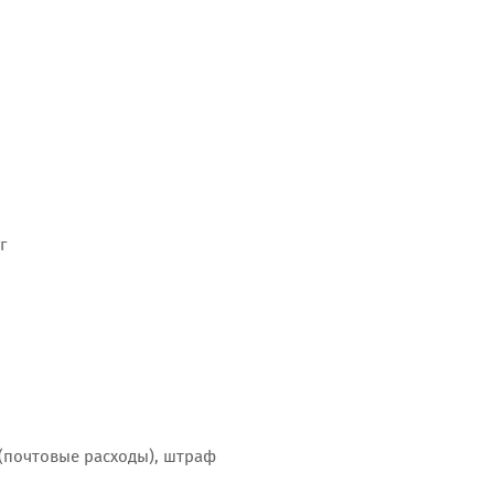
г
(почтовые расходы), штраф