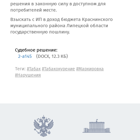
решения в законную силу в доступном для
потребителей месте.
Взыскать с ИП в доход бюджета Краснинского
муниципального района Липецкой области
государственную пошлину.
Судебное решение:
2-а145
(DOCX, 12.3 КБ)
Теги:
#Табак
#Табакокурение
#Маркировка
#Нарушения