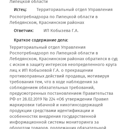
Липецкой области
Истец:
Территориальный отдел Управления
Роспотребнадзора по Липецкой области в
Лебедянском, Краснинском районах
Ответчик:
ИП Кобызева Г.А.
Краткое содержание дела:
Территориальный отдел Управления
Роспотребнадзорп по Липецкой области в
Лебедянском, Краснинском районах обратился в суд
с иском в защиту интересов неопределенного круга
лиц к ИП Кобызевой Г.А. о прекращении
противоправных действий продавца, мотивируя
требования тем, что в ходе наблюдения за
соблюдением обязательных требований,
предусмотренных постановлением Правительства
РФ от 28.02.2019 № 224 «Об утверждении Правил
маркировки табачной и никотинсодержащей
продукции средствами идентификации и
особенностях внедрения государственной
информационной системы мониторинга за
оборотом товаров, подлежащих обязательной