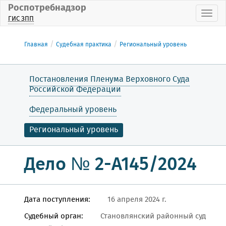
Роспотребнадзор
Пока
ГИС ЗПП
Главная
Судебная практика
Региональный уровень
Постановления Пленума Верховного Суда
Российской Федерации
Федеральный уровень
Региональный уровень
Дело № 2-А145/2024
Дата поступления:
16 апреля 2024 г.
Судебный орган:
Становлянский районный суд