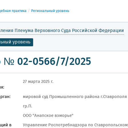
дебная практика
Региональный уровень
ления Пленума Верховного Суда Российской Федерации
льный уровень
 № 02-0566/7/2025
27 марта 2025 г.
я:
рган:
мировой суд Промышленного района г.Ставрополя
гр.П.
ООО "Анапское взморье"
щий в
Управление Роспотребнадзора по Ставропольском