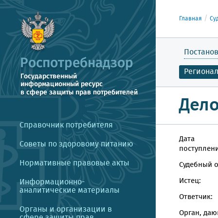
Главная
Су
Постанов
Региона
Дело
Справочник потребителя
Дата
Советы по здоровому питанию
поступлени
Нормативные правовые акты
Судебный о
Истец:
Информационно-
аналитические материалы
Ответчик:
Органы и организации в
Орган, даю
сфере защиты прав