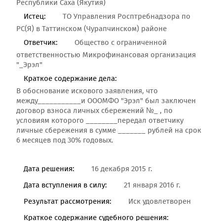
Республики Саха (Якутия)
Истец:
ТО Управления Росптребнадзора по
РС(Я) в Таттинском (Чурапчинском) районе
Ответчик:
Общество с ограниченной
ответственностью Микрофинансовая организация
"_Эрэл"
Краткое содержание дела:
В обоснование искового заявления, что
между___________и ОООМФО "Эрэл" был заключен
договор взноса личных сбережений №_ , по
условиям которого ________передал ответчику
личные сбережения в сумме _______ рублей на срок
6 месяцев под 30% годовых.
Дата решения:
16 декабря 2015 г.
Дата вступления в силу:
21 января 2016 г.
Результат рассмотрения:
Иск удовлетворен
Краткое содержание судебного решения: