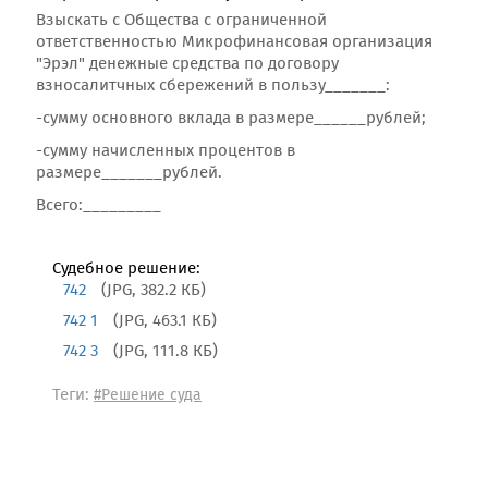
Взыскать с Общества с ограниченной
ответственностью Микрофинансовая организация
"Эрэл" денежные средства по договору
взносалитчных сбережений в пользу_______:
-сумму основного вклада в размере______рублей;
-сумму начисленных процентов в
размере_______рублей.
Всего:_________
Судебное решение:
742
(JPG, 382.2 КБ)
742 1
(JPG, 463.1 КБ)
742 3
(JPG, 111.8 КБ)
Теги:
#Решение суда