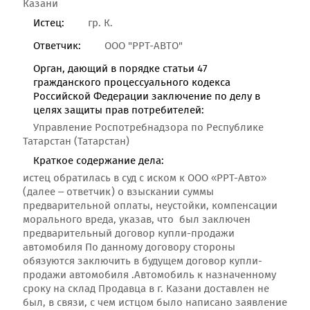
Казани
Истец:
гр. К.
Ответчик:
ООО "РРТ-АВТО"
Орган, дающий в порядке статьи 47
гражданского процессуального кодекса
Российской Федерации заключение по делу в
целях защиты прав потребителей:
Управление Роспотребнадзора по Республике
Татарстан (Татарстан)
Краткое содержание дела:
истец обратилась в суд с иском к ООО «РРТ-Авто»
(далее – ответчик) о взыскании суммы
предварительной оплаты, неустойки, компенсации
морального вреда, указав, что был заключен
предварительный договор купли-продажи
автомобиля По данному договору стороны
обязуются заключить в будущем договор купли-
продажи автомобиля .Автомобиль к назначенному
сроку на склад Продавца в г. Казани доставлен не
был, в связи, с чем истцом было написано заявление