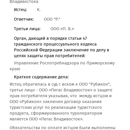
Владивостока
Истец:
К.
Ответчик:
ООО "Р."
Третьи лица:
ООО «П. В.»
Орган, дающий в порядке статьи 47
гражданского процессуального кодекса
Российской Федерации заключение по делу в
целях защиты прав потребителей:
Управление Роспотребнадзора по Приморскому
краю
Краткое содержание дела:
Истец обратилась в суд с иском к ООО "Рубикон",
третье лицо - ООО «Пегас Владивосток» о защите
прав потребителя указывая, что между истцом и
ООО «Рубикон» заключен договор оказания
туристских услуг по реализации туристского
продукта, сформированного туроператором
является ООО «Пегас Владивосток».
Обязательства по оплате истцом были выполнены