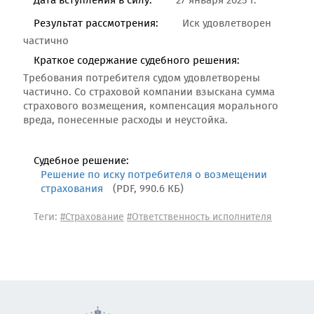
Дата вступления в силу:
27 января 2025 г.
Результат рассмотрения:
Иск удовлетворен
частично
Краткое содержание судебного решения:
Требования потребителя судом удовлетворены
частично. Со страховой компании взыскана сумма
страхового возмещения, компенсация морального
вреда, понесенные расходы и неустойка.
Судебное решение:
Решение по иску потребителя о возмещении
страхования
(PDF, 990.6 КБ)
Теги:
#Страхование
#Ответственность исполнителя