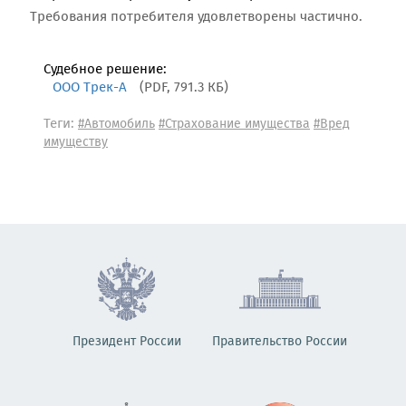
Требования потребителя удовлетворены частично.
Судебное решение:
ООО Трек-А
(PDF, 791.3 КБ)
Теги:
#Автомобиль
#Страхование имущества
#Вред
имуществу
Президент России
Правительство России