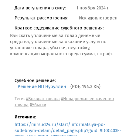
Дата вступления в силу:
1 ноября 2024 г.
Результат рассмотрения:
Иск удовлетворен
Краткое содержание судебного решения:
Взыскать уплаченные за товар денежные
средства, уплаченные за оказание услуги по
установке товара, убытки, неустойку,
компенсацию морального вреда сумма, штраф.
Судебное решение:
Решение ИП Нуруллин
(PDF, 194.3 КБ)
Теги:
#Возврат товара
#Ненадлежащее качество
товара
#Убытки
Источник:
https://mirsud24.ru/start/informatsiya-po-
sudebnym-delam/detail_page.php?guid=9D0C403E-