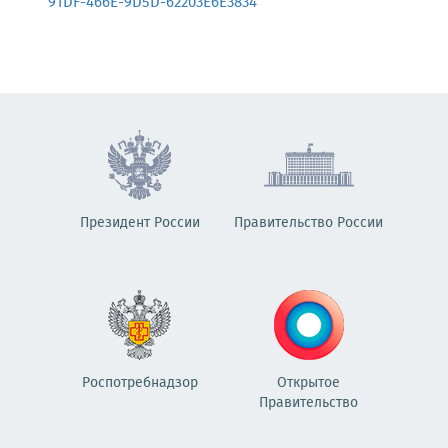
91DF-466E-9D5D-62203E6E3834
Президент России
Правительство России
Роспотребнадзор
Открытое
Правительство